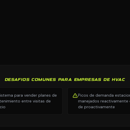
DESAFIOS COMUNES PARA EMPRESAS DE HVAC
sistema para vender planes de
Picos de demanda estacio
enimiento entre visitas de
manejados reactivamente e
icio
de proactivamente