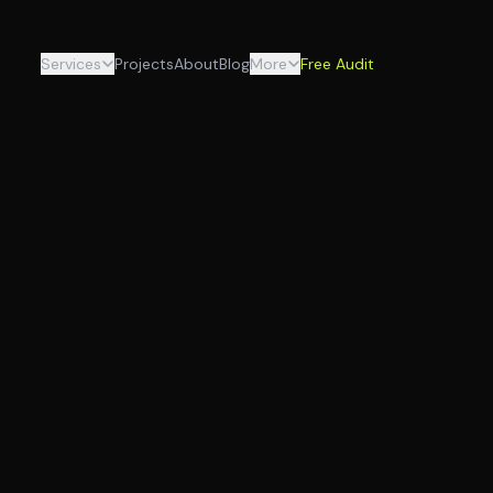
Services
Projects
About
Blog
More
Free Audit