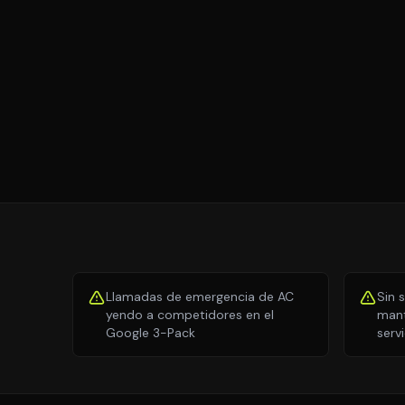
Llamadas de emergencia de AC
Sin 
yendo a competidores en el
mant
Google 3-Pack
serv