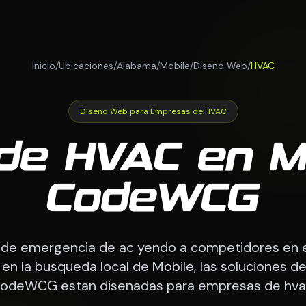
Inicio
/
Ubicaciones
/
Alabama
/
Mobile
/
Diseno Web
/
HVAC
Diseno Web para Empresas de HVAC
e HVAC en Mo
CodeWCG
de emergencia de ac yendo a competidores en 
en la busqueda local de Mobile, las soluciones d
odeWCG estan disenadas para empresas de hva