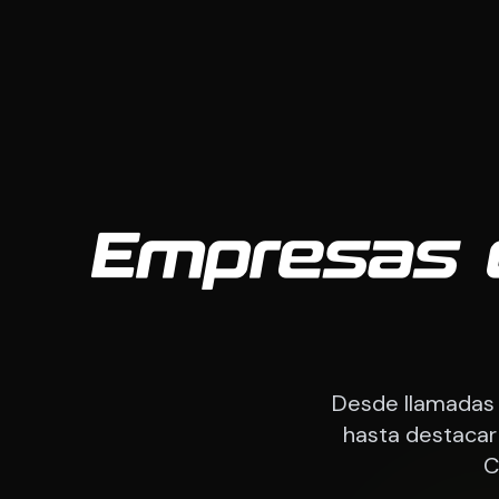
Empresas d
Desde llamadas 
hasta destacar 
C