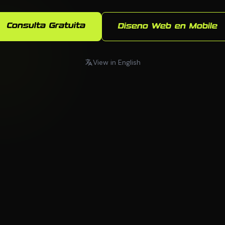
Consulta Gratuita
Diseno Web en Mobile
View in English