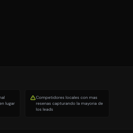
nal
Competidores locales con mas
n lugar
resenas capturando la mayoria de
los leads