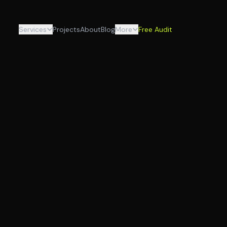
Services
Projects
About
Blog
More
Free Audit