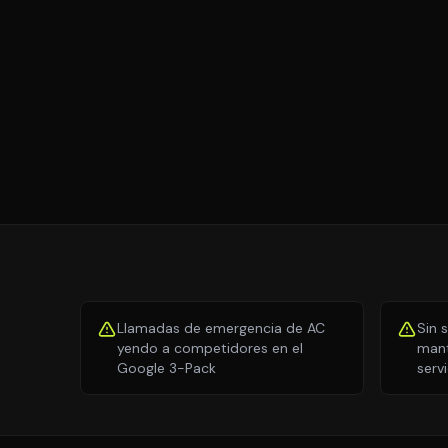
Llamadas de emergencia de AC
Sin 
yendo a competidores en el
mant
Google 3-Pack
serv