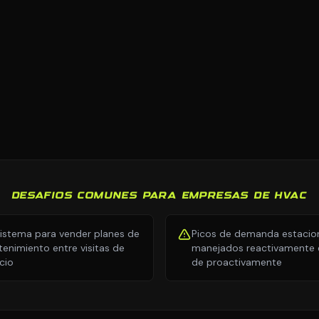
DESAFIOS COMUNES PARA EMPRESAS DE HVAC
sistema para vender planes de
Picos de demanda estacio
enimiento entre visitas de
manejados reactivamente e
icio
de proactivamente