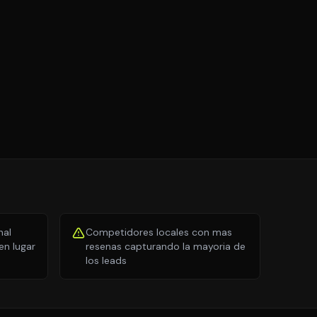
nal
Competidores locales con mas
n lugar
resenas capturando la mayoria de
los leads