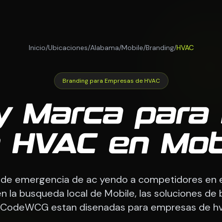
Inicio
/
Ubicaciones
/
Alabama
/
Mobile
/
Branding
/
HVAC
Branding para Empresas de HVAC
 y Marca para
 HVAC en Mob
de emergencia de ac yendo a competidores en 
n la busqueda local de Mobile, las soluciones de
 CodeWCG estan disenadas para empresas de hv