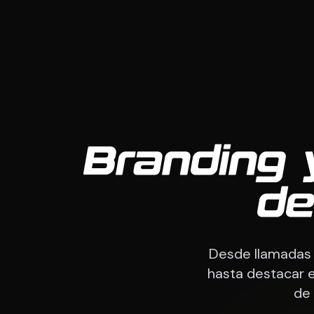
Branding
de
Desde llamadas 
hasta destacar e
de