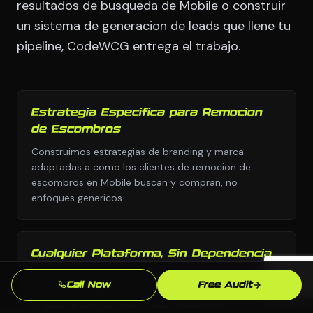
resultados de busqueda de Mobile o construir
un sistema de generacion de leads que llene tu
pipeline, CodeWCG entrega el trabajo.
Estrategia Especifica para Remocion
de Escombros
Construimos estrategias de branding y marca
adaptadas a como los clientes de remocion de
escombros en Mobile buscan y compran, no
enfoques genericos.
Cualquier Plataforma, Sin Dependencia
Elegimos la plataforma correcta para tu negocio:
Call Now
Free Audit
WordPress, Webflow, Shopify, codigo personalizado.
Tu eres dueno de todo lo que construimos.