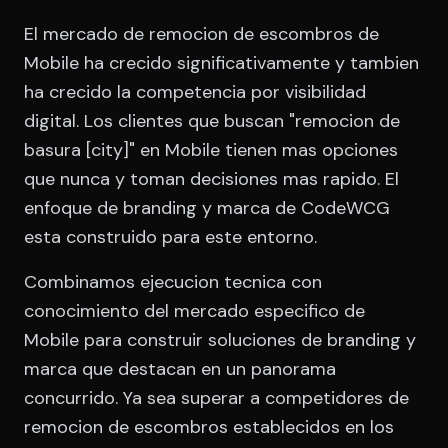
El mercado de remocion de escombros de
Mobile ha crecido significativamente y tambien
ha crecido la competencia por visibilidad
digital. Los clientes que buscan "remocion de
basura [city]" en Mobile tienen mas opciones
que nunca y toman decisiones mas rapido. El
enfoque de branding y marca de CodeWCG
esta construido para este entorno.
Combinamos ejecucion tecnica con
conocimiento del mercado especifico de
Mobile para construir soluciones de branding y
marca que destacan en un panorama
concurrido. Ya sea superar a competidores de
remocion de escombros establecidos en los