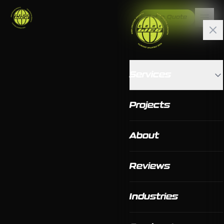
Get a Quote
Services
Projects
About
Reviews
Industries