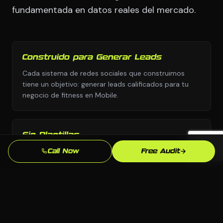
fundamentada en datos reales del mercado.
Construido para Generar Leads
Cada sistema de redes sociales que construimos
tiene un objetivo: generar leads calificados para tu
negocio de fitness en Mobile.
Sin Plantillas
Diseno personalizado y estrategia personalizada,
Call Now
Free Audit
nunca copiados de una biblioteca de plantillas o el
manual de otra industria.
Supera la Competencia en Mobile