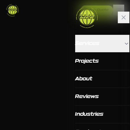
Get a Quote
Services
Projects
About
Reviews
Industries