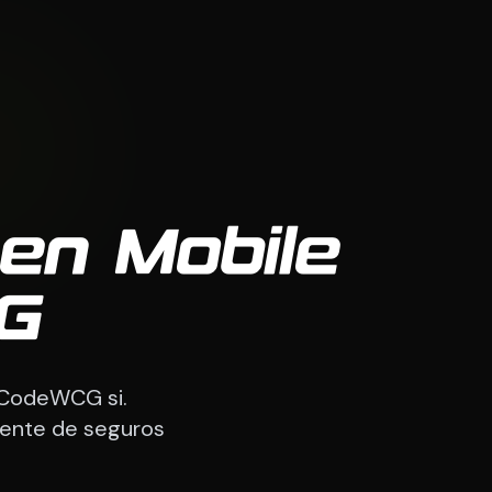
en Mobile
CG
. CodeWCG si.
iente de seguros