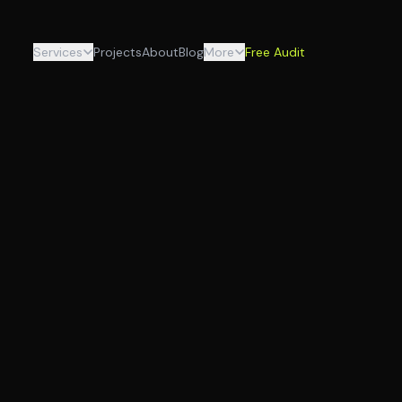
Services
Projects
About
Blog
More
Free Audit