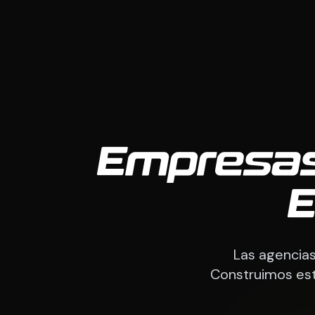
Empresas
E
Las agencias
Construimos est