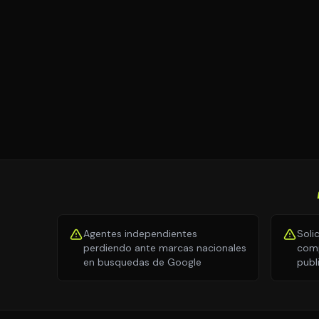
Agentes independientes
Soli
perdiendo ante marcas nacionales
comp
en busquedas de Google
publ