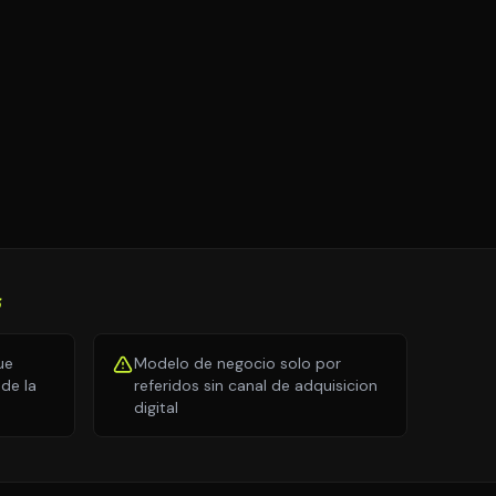
S
ue
Modelo de negocio solo por
de la
referidos sin canal de adquisicion
digital