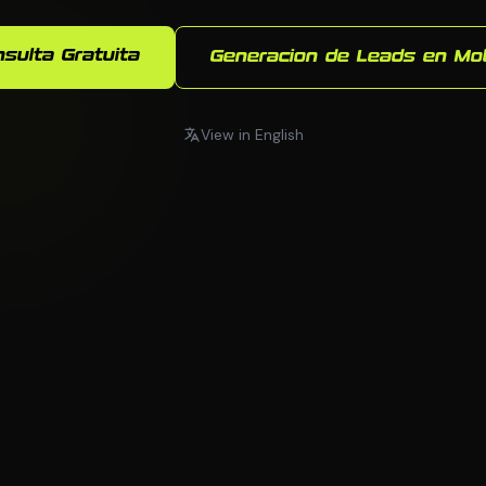
nsulta Gratuita
Generacion de Leads en Mob
View in English