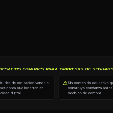
DESAFIOS COMUNES PARA EMPRESAS DE SEGURO
citudes de cotizacion yendo a
Sin contenido educativo q
etidores que invierten en
construya confianza antes 
icidad digital
decision de compra