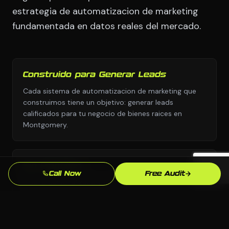
estrategia de automatizacion de marketing
fundamentada en datos reales del mercado.
Construido para Generar Leads
Cada sistema de automatizacion de marketing que
construimos tiene un objetivo: generar leads
calificados para tu negocio de bienes raices en
Montgomery.
Sin Plantillas
Call Now
Free Audit
Diseno personalizado y estrategia personalizada,
nunca copiados de una biblioteca de plantillas o el
manual de otra industria.