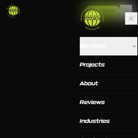
Get a Quote
Services
Projects
About
Reviews
Industries