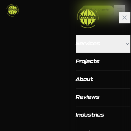
Get a Quote
Services
Projects
About
Reviews
Industries