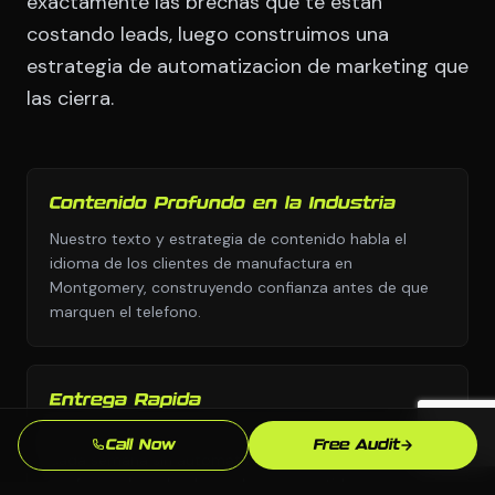
exactamente las brechas que te estan
costando leads, luego construimos una
estrategia de automatizacion de marketing que
las cierra.
Contenido Profundo en la Industria
Nuestro texto y estrategia de contenido habla el
idioma de los clientes de manufactura en
Montgomery, construyendo confianza antes de que
marquen el telefono.
Entrega Rapida
Nos movemos con urgencia porque sabemos que
Call Now
Free Audit
cada semana sin automatizacion de marketing
profesional son leads yendo a competidores.