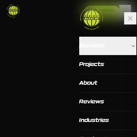
Get a Quote
Services
Projects
About
Reviews
Industries