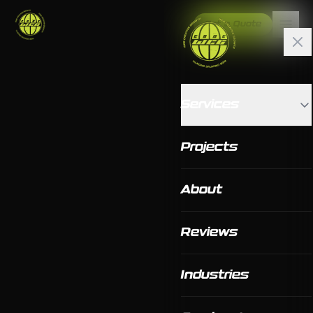
Get a Quote
Services
Projects
About
Reviews
Industries