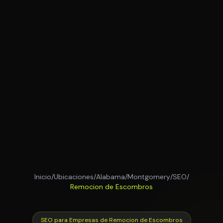
Inicio
/
Ubicaciones
/
Alabama
/
Montgomery
/
SEO
/
Remocion de Escombros
SEO para Empresas de Remocion de Escombros