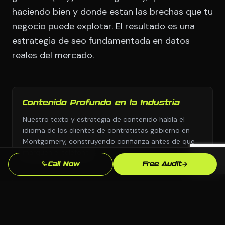
haciendo bien y donde estan las brechas que tu
negocio puede explotar. El resultado es una
estrategia de seo fundamentada en datos
reales del mercado.
Contenido Profundo en la Industria
Nuestro texto y estrategia de contenido habla el
idioma de los clientes de contratistas gobierno en
Montgomery, construyendo confianza antes de que
marquen el telefono.
Call Now
Free Audit
Entrega Rapida
Nos movemos con urgencia porque sabemos que
cada semana sin seo profesional son leads yendo a