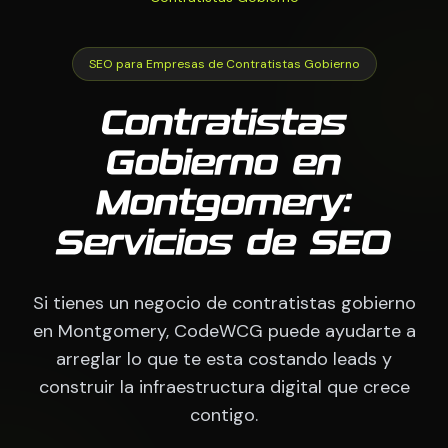
SEO para Empresas de Contratistas Gobierno
Contratistas
Gobierno en
Montgomery:
Servicios de SEO
Si tienes un negocio de contratistas gobierno
en Montgomery, CodeWCG puede ayudarte a
arreglar lo que te esta costando leads y
construir la infraestructura digital que crece
contigo.