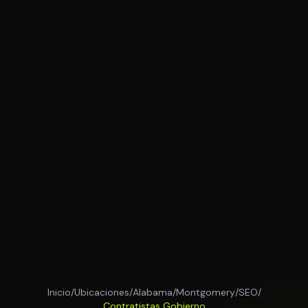
Inicio
/
Ubicaciones
/
Alabama
/
Montgomery
/
SEO
/
Contratistas Gobierno