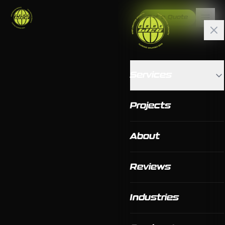
Get a Quote
Services
Projects
About
Reviews
Industries