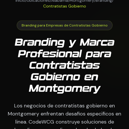
Inicio
/
Ubicaciones
/
Alabama
/
Montgomery
/
Branding
/
Contratistas Gobierno
Branding para Empresas de Contratistas Gobierno
Branding y Marca
Profesional para
Contratistas
Gobierno en
Montgomery
Los negocios de contratistas gobierno en
Montgomery enfrentan desafios especificos en
linea. CodeWCG construye soluciones de