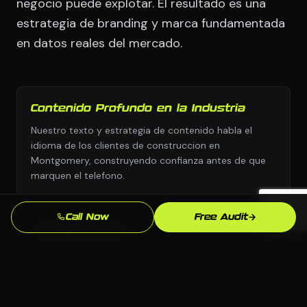
negocio puede explotar. El resultado es una
estrategia de branding y marca fundamentada
en datos reales del mercado.
Contenido Profundo en la Industria
Nuestro texto y estrategia de contenido habla el
idioma de los clientes de construccion en
Montgomery, construyendo confianza antes de que
marquen el telefono.
Call Now
Free Audit
Entrega Rapida
Nos movemos con urgencia porque sabemos que
cada semana sin branding y marca profesional son
leads yendo a competidores.