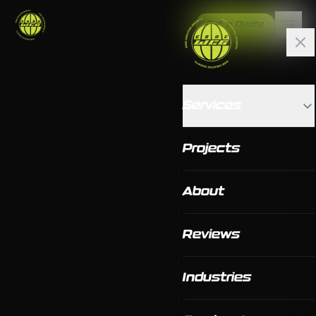
Get a Quote
Services
Projects
About
Reviews
Industries