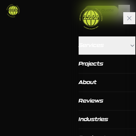
Get a Quote
Services
Projects
About
Reviews
Industries