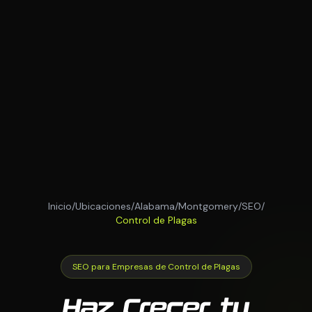
Inicio
/
Ubicaciones
/
Alabama
/
Montgomery
/
SEO
/
Control de Plagas
SEO para Empresas de Control de Plagas
Haz Crecer tu