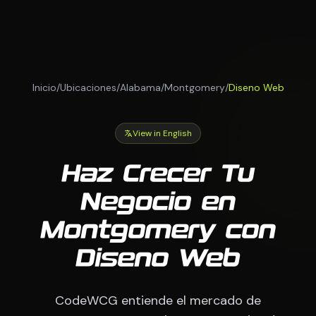
Inicio
/
Ubicaciones
/
Alabama
/
Montgomery
/
Diseno Web
View in English
Haz Crecer Tu
Negocio en
Montgomery con
Diseno Web
CodeWCG entiende el mercado de