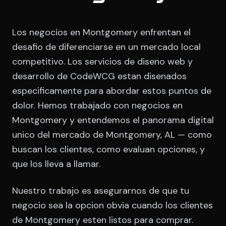
Los negocios en Montgomery enfrentan el
desafio de diferenciarse en un mercado local
competitivo. Los servicios de diseno web y
desarrollo de CodeWCG estan disenados
especificamente para abordar estos puntos de
dolor. Hemos trabajado con negocios en
Montgomery y entendemos el panorama digital
unico del mercado de Montgomery, AL — como
buscan los clientes, como evaluan opciones, y
que los lleva a llamar.
Nuestro trabajo es asegurarnos de que tu
negocio sea la opcion obvia cuando los clientes
de Montgomery esten listos para comprar.