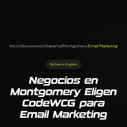
Inicio
/
Ubicaciones
/
Alabama
/
Montgomery
/
Email Marketing
View in English
Negocios en
Montgomery Eligen
CodeWCG para
Email Marketing