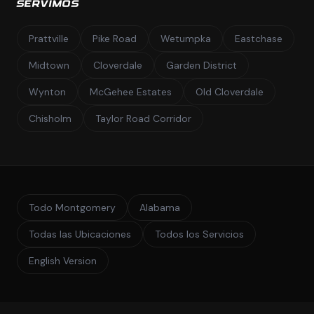
SERVIMOS
Prattville
Pike Road
Wetumpka
Eastchase
Midtown
Cloverdale
Garden District
Wynton
McGehee Estates
Old Cloverdale
Chisholm
Taylor Road Corridor
Todo Montgomery
Alabama
Todas las Ubicaciones
Todos los Servicios
English Version