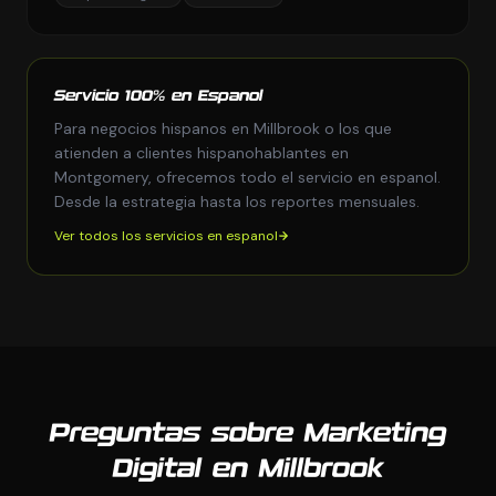
Servicio 100% en Espanol
Para negocios hispanos en Millbrook o los que
atienden a clientes hispanohablantes en
Montgomery, ofrecemos todo el servicio en espanol.
Desde la estrategia hasta los reportes mensuales.
Ver todos los servicios en espanol
Preguntas sobre Marketing
Digital en Millbrook