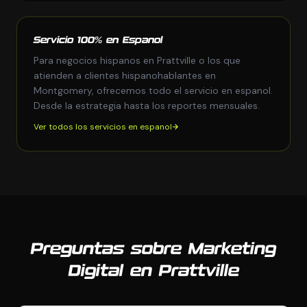
Servicio 100% en Espanol
Para negocios hispanos en Prattville o los que
atienden a clientes hispanohablantes en
Montgomery, ofrecemos todo el servicio en espanol.
Desde la estrategia hasta los reportes mensuales.
Ver todos los servicios en espanol
Preguntas sobre Marketing
Digital en Prattville