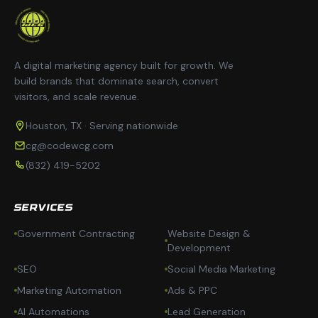
A digital marketing agency built for growth. We
build brands that dominate search, convert
visitors, and scale revenue.
Houston, TX · Serving nationwide
cg@codewcg.com
(832) 419-5202
SERVICES
Government Contracting
Website Design &
Development
SEO
Social Media Marketing
Marketing Automation
Ads & PPC
AI Automations
Lead Generation