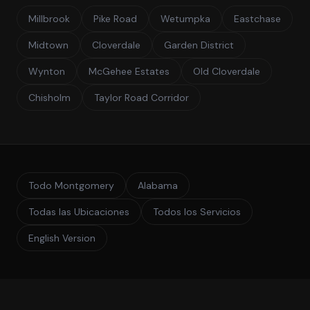
Millbrook
Pike Road
Wetumpka
Eastchase
Midtown
Cloverdale
Garden District
Wynton
McGehee Estates
Old Cloverdale
Chisholm
Taylor Road Corridor
Todo Montgomery
Alabama
Todas las Ubicaciones
Todos los Servicios
English Version