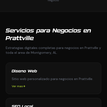
negocio
Servicios para Negocios en
Prattville
Estrategias digitales completas para negocios en Prattville y
toda el area de Montgomery, AL.
Diseno Web
Sitio web personalizado para negocios en Prattville.
Ver mas
SEO Local