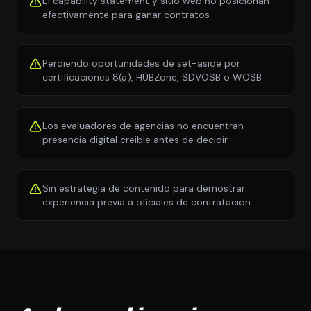
El capability statement y sitio web no posicionan
efectivamente para ganar contratos
Perdiendo oportunidades de set-aside por
certificaciones 8(a), HUBZone, SDVOSB o WOSB
Los evaluadores de agencias no encuentran
presencia digital creible antes de decidir
Sin estrategia de contenido para demostrar
experiencia previa a oficiales de contratacion