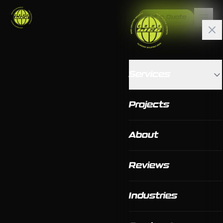
Get a Quote
Services
Projects
About
Reviews
Industries