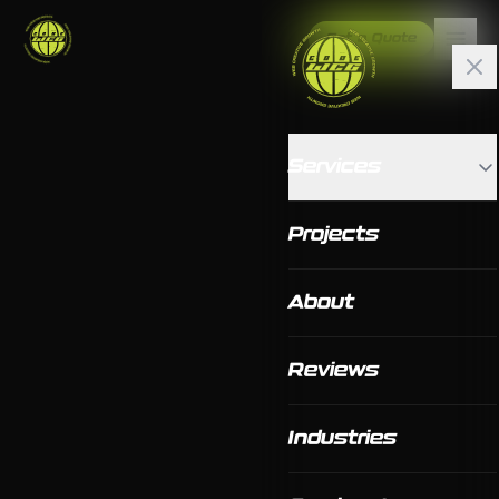
Get a Quote
Services
Projects
About
Reviews
Industries