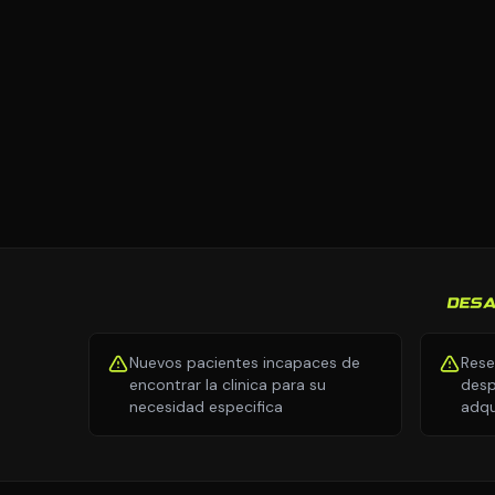
DESA
Nuevos pacientes incapaces de
Rese
encontrar la clinica para su
desp
necesidad especifica
adqu