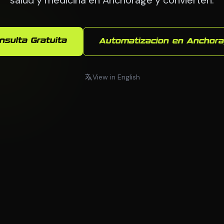
nsulta Gratuita
Automatizacion en Anchor
View in English