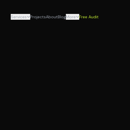
Services
Projects
About
Blog
More
Free Audit