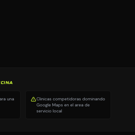
ICINA
ara una
Clinicas competidoras dominando
Google Maps en el area de
servicio local