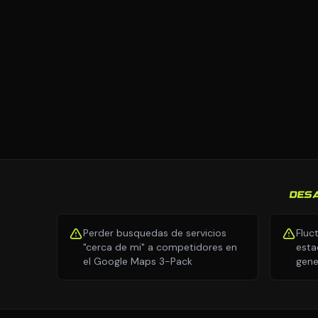
DES
Perder busquedas de servicios
Fluc
"cerca de mi" a competidores en
esta
el Google Maps 3-Pack
gene