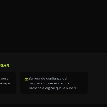
OGAR
a pesar
Barrera de confianza del
rabajos
propietario, necesidad de
presencia digital que la supere