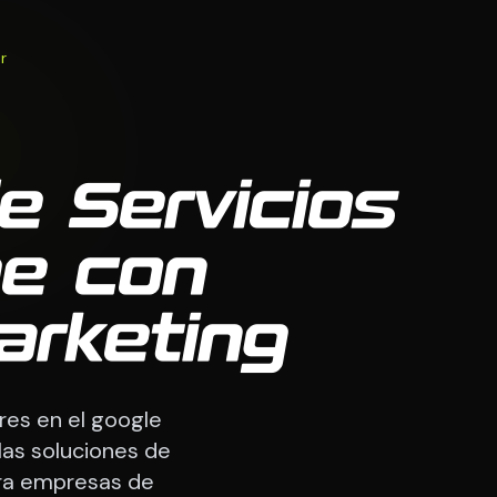
r
e Servicios
e con
arketing
res en el google
las soluciones de
ra empresas de