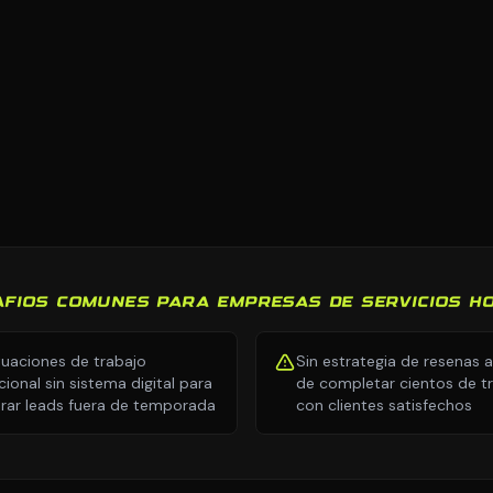
AFIOS COMUNES PARA EMPRESAS DE SERVICIOS H
tuaciones de trabajo
Sin estrategia de resenas 
cional sin sistema digital para
de completar cientos de t
rar leads fuera de temporada
con clientes satisfechos