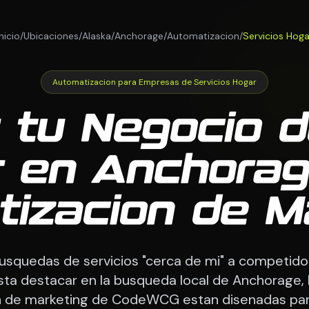
Inicio
/
Ubicaciones
/
Alaska
/
Anchorage
/
Automatizacion
/
Servicios Hoga
Automatizacion para Empresas de Servicios Hogar
 tu Negocio d
r en Anchorag
izacion de M
squedas de servicios "cerca de mi" a competido
a destacar en la busqueda local de Anchorage, 
n de marketing de CodeWCG estan disenadas pa