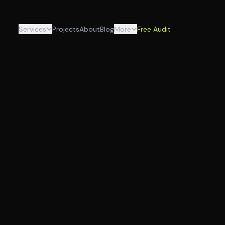
Services
Projects
About
Blog
More
Free Audit