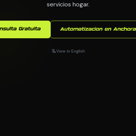
servicios hogar.
nsulta Gratuita
Automatizacion en Anchor
View in English