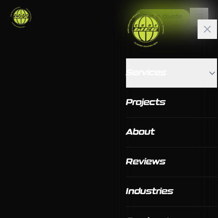
Get a Quote
Services
Projects
About
Reviews
Industries