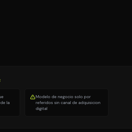
S
ue
Modelo de negocio solo por
de la
referidos sin canal de adquisicion
digital