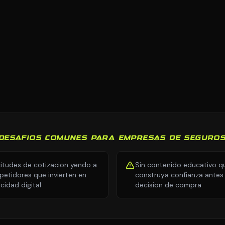
DESAFIOS COMUNES PARA EMPRESAS DE SEGURO
citudes de cotizacion yendo a
Sin contenido educativo q
etidores que invierten en
construya confianza antes 
icidad digital
decision de compra