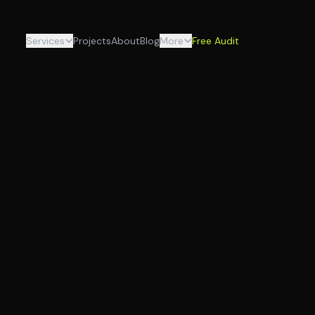
Services
Projects
About
Blog
More
Free Audit