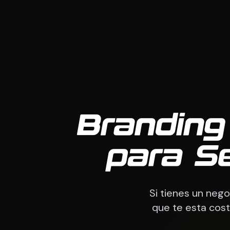
Branding
para S
Si tienes un neg
que te esta cost