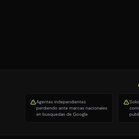
Agentes independientes
Soli
perdiendo ante marcas nacionales
comp
en busquedas de Google
publ