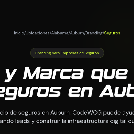
Inicio
/
Ubicaciones
/
Alabama
/
Auburn
/
Branding
/
Seguros
Branding para Empresas de Seguros
 y Marca que
eguros en Aub
ocio de seguros en Auburn, CodeWCG puede ayuda
ando leads y construir la infraestructura digital q