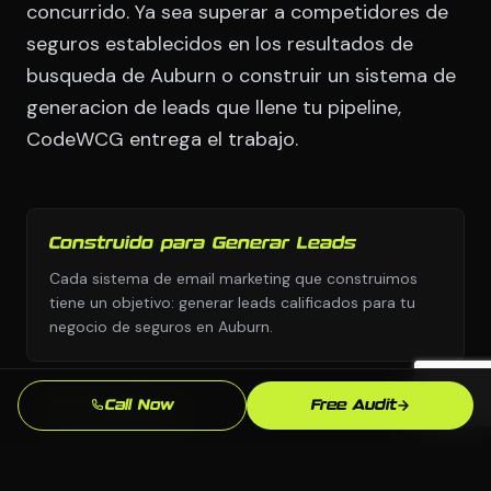
concurrido. Ya sea superar a competidores de
seguros establecidos en los resultados de
busqueda de Auburn o construir un sistema de
generacion de leads que llene tu pipeline,
CodeWCG entrega el trabajo.
Construido para Generar Leads
Cada sistema de email marketing que construimos
tiene un objetivo: generar leads calificados para tu
negocio de seguros en Auburn.
Call Now
Free Audit
Sin Plantillas
Diseno personalizado y estrategia personalizada,
nunca copiados de una biblioteca de plantillas o el