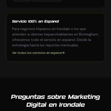
Servicio 100% en Espanol
Para negocios hispanos en Irondale o los que
atienden a clientes hispanohablantes en Birmingham,
ofrecemos todo el servicio en espanol. Desde la
estrategia hasta los reportes mensuales.
Ver todos los servicios en espanol
Preguntas sobre Marketing
Digital en Irondale