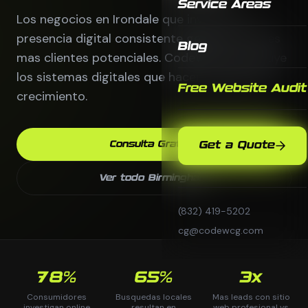
Service Areas
Los negocios en Irondale que invierten en
presencia digital consistente generan 3 veces
Blog
mas clientes potenciales. CodeWCG construye
los sistemas digitales que hacen posible ese
Free Website Audit
crecimiento.
Consulta Gratis
Get a Quote
Ver todo Birmingham
(832) 419-5202
cg@codewcg.com
78%
65%
3x
Consumidores
Busquedas locales
Mas leads con sitio
investigan online
resultan en
web profesional vs