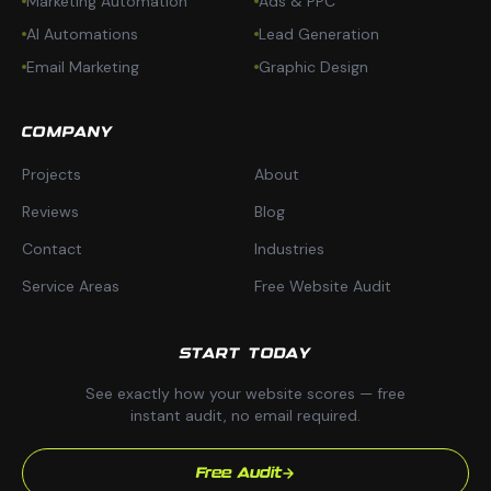
Marketing Automation
Ads & PPC
AI Automations
Lead Generation
Email Marketing
Graphic Design
COMPANY
Projects
About
Reviews
Blog
Contact
Industries
Service Areas
Free Website Audit
START TODAY
See exactly how your website scores — free
instant audit, no email required.
Free Audit