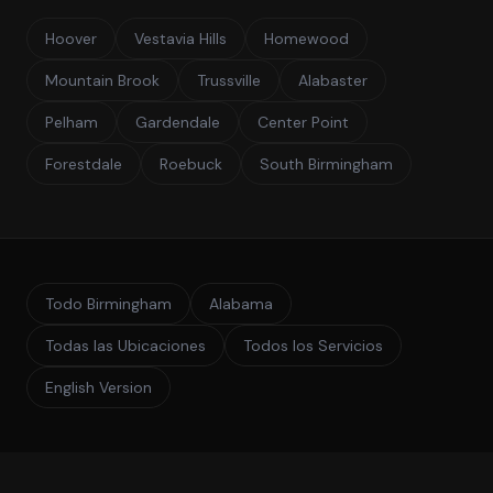
Hoover
Vestavia Hills
Homewood
Mountain Brook
Trussville
Alabaster
Pelham
Gardendale
Center Point
Forestdale
Roebuck
South Birmingham
Todo Birmingham
Alabama
Todas las Ubicaciones
Todos los Servicios
English Version