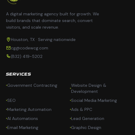
A digital marketing agency built for growth. We
build brands that dominate search, convert
visitors, and scale revenue.
Houston, TX · Serving nationwide
cg@codewcg.com
(832) 419-5202
SERVICES
Government Contracting
Website Design &
Development
SEO
Social Media Marketing
Marketing Automation
Ads & PPC
AI Automations
Lead Generation
Email Marketing
Graphic Design