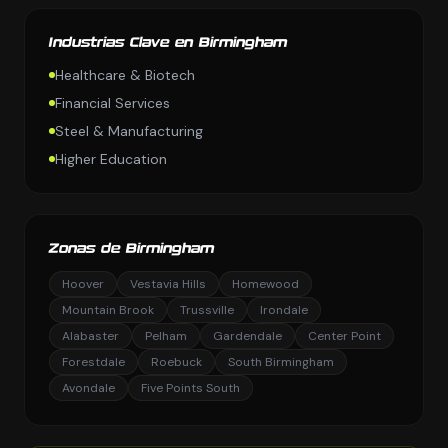
Industrias Clave en Birmingham
Healthcare & Biotech
Financial Services
Steel & Manufacturing
Higher Education
Zonas de Birmingham
Hoover
Vestavia Hills
Homewood
Mountain Brook
Trussville
Irondale
Alabaster
Pelham
Gardendale
Center Point
Forestdale
Roebuck
South Birmingham
Avondale
Five Points South