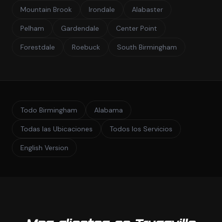
Mountain Brook
Irondale
Alabaster
Pelham
Gardendale
Center Point
Forestdale
Roebuck
South Birmingham
Todo Birmingham
Alabama
Todas las Ubicaciones
Todos los Servicios
English Version