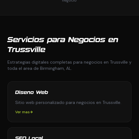
negocio
Servicios para Negocios en
Trussville
Estrategias digitales completas para negocios en Trussville y
toda el area de Birmingham, AL.
Diseno Web
Sitio web personalizado para negocios en Trussville.
Ver mas
SEO Local