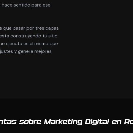
e hace sentido para ese
es que pasar por tres capas
esta construyendo tu sitio
e ejecuta es el mismo que
ajustes y genera mejores
ntas sobre Marketing Digital en R