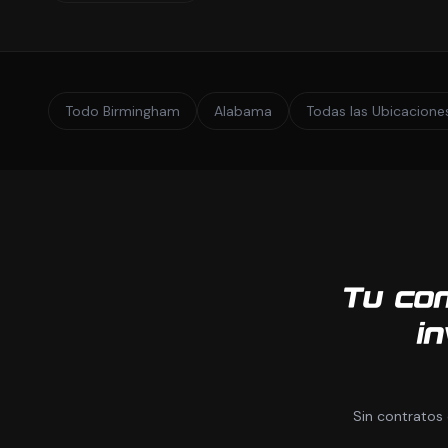
Todo Birmingham
Alabama
Todas las Ubicacione
Tu co
in
Sin contratos