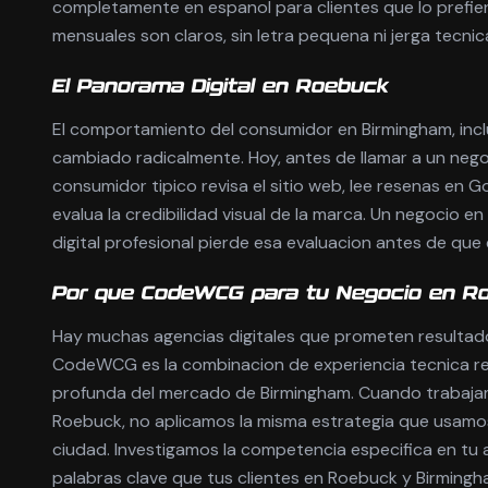
completamente en espanol para clientes que lo prefie
mensuales son claros, sin letra pequena ni jerga tecnic
El Panorama Digital en Roebuck
El comportamiento del consumidor en Birmingham, inc
cambiado radicalmente. Hoy, antes de llamar a un negoci
consumidor tipico revisa el sitio web, lee resenas en 
evalua la credibilidad visual de la marca. Un negocio e
digital profesional pierde esa evaluacion antes de que
Por que CodeWCG para tu Negocio en R
Hay muchas agencias digitales que prometen resultado
CodeWCG es la combinacion de experiencia tecnica r
profunda del mercado de Birmingham. Cuando trabaja
Roebuck, no aplicamos la misma estrategia que usamos
ciudad. Investigamos la competencia especifica en tu a
palabras clave que tus clientes en Roebuck y Birming