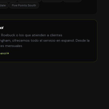
dale
Five Points South
ol
 Roebuck o los que atienden a clientes
ngham, ofrecemos todo el servicio en espanol. Desde la
tes mensuales.
panol