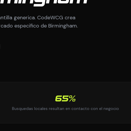
ntilla generica. CodeWCG crea
ercado especifico de Birmingham.
65%
Busquedas locales resultan en contacto con el negocio