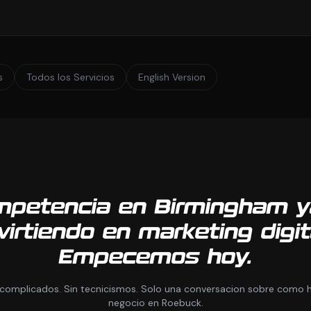
s
Todos los Servicios
English Version
mpetencia en Birmingham y
virtiendo en marketing digit
Empecemos hoy.
 complicados. Sin tecnicismos. Solo una conversacion sobre como h
negocio en Roebuck.