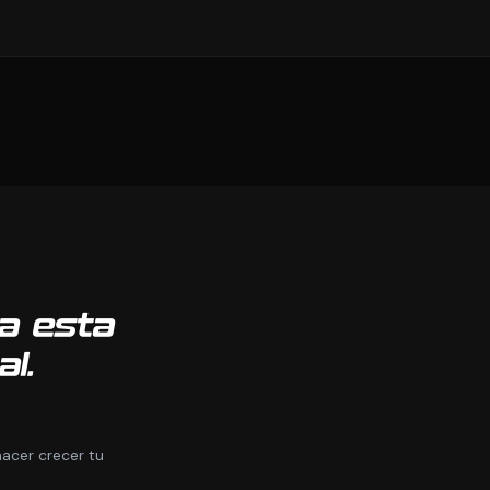
a esta
al.
acer crecer tu