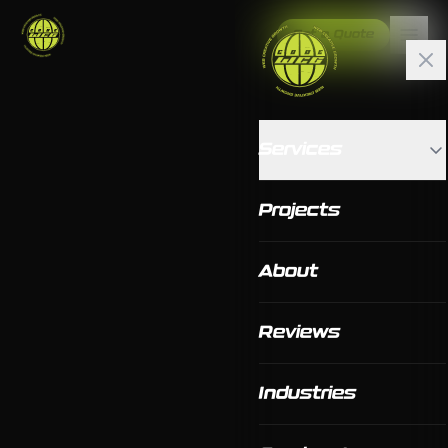
Get a Quote
Services
Projects
About
Reviews
Industries