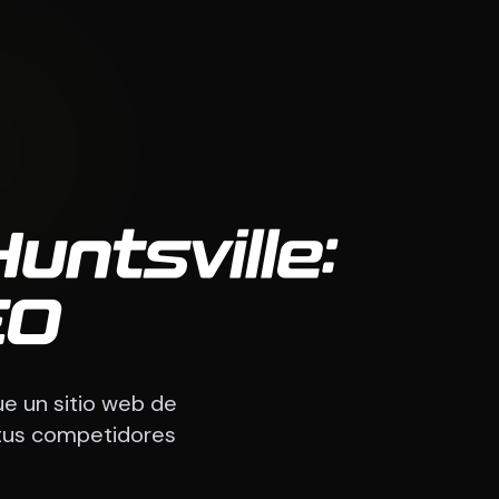
ntsville:
EO
e un sitio web de
 tus competidores