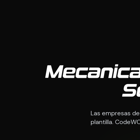
Mecanica
S
Las empresas de 
plantilla. CodeW