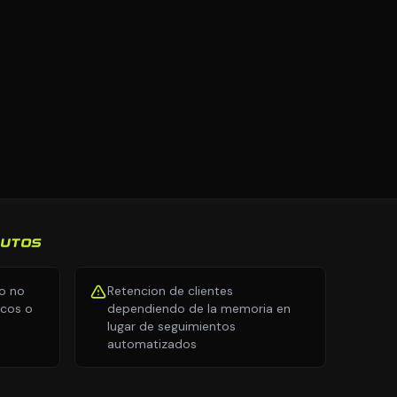
AUTOS
io no
Retencion de clientes
icos o
dependiendo de la memoria en
lugar de seguimientos
automatizados