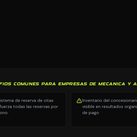
FIOS COMUNES PARA EMPRESAS DE MECANICA Y 
sistema de reserva de citas
Inventario del concesionar
fuerza todas las reservas por
visible en resultados organ
fono
de pago