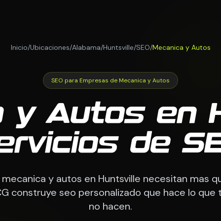
Inicio
/
Ubicaciones
/
Alabama
/
Huntsville
/
SEO
/
Mecanica y Autos
SEO para Empresas de Mecanica y Autos
 y Autos en Hu
ervicios de S
mecanica y autos en Huntsville necesitan mas qu
CG construye seo personalizado que hace lo que
no hacen.