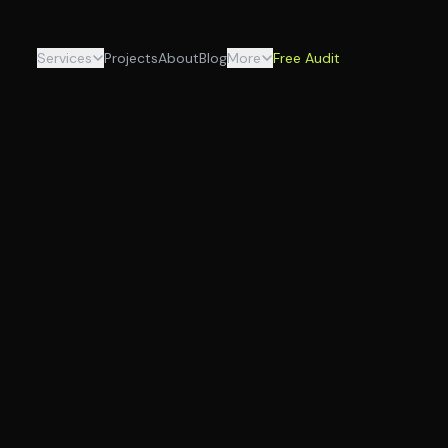
Services
Projects
About
Blog
More
Free Audit