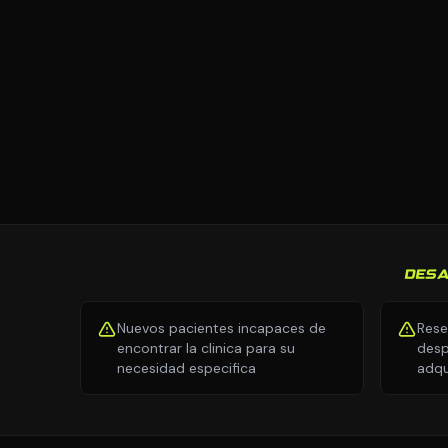
DESA
Nuevos pacientes incapaces de
Rese
encontrar la clinica para su
desp
necesidad especifica
adqu