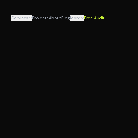
Services
Projects
About
Blog
More
Free Audit