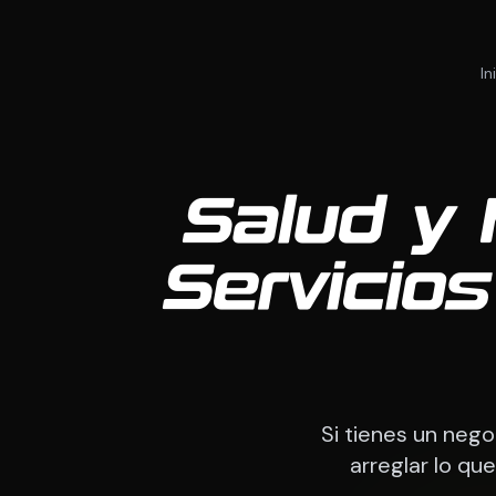
In
Salud y 
Servicio
Si tienes un neg
arreglar lo que