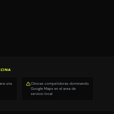
ICINA
ara una
Clinicas competidoras dominando
Google Maps en el area de
servicio local