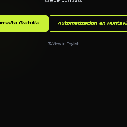
onsulta Gratuita
Automatizacion en Huntsvil
View in English