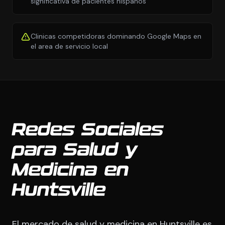
significativa de pacientes hispanos
Clinicas competidoras dominando Google Maps en
el area de servicio local
Redes Sociales
para Salud y
Medicina en
Huntsville
El mercado de salud y medicina en Huntsville es