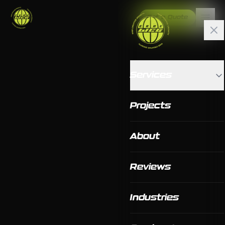
Get a Quote
Services
Projects
About
Reviews
Industries