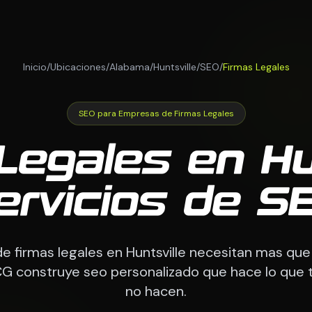
Inicio
/
Ubicaciones
/
Alabama
/
Huntsville
/
SEO
/
Firmas Legales
SEO para Empresas de Firmas Legales
Legales en Hun
ervicios de S
 firmas legales en Huntsville necesitan mas que
CG construye seo personalizado que hace lo que
no hacen.