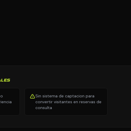
ALES
no
Sin sistema de captacion para
iencia
convertir visitantes en reservas de
consulta