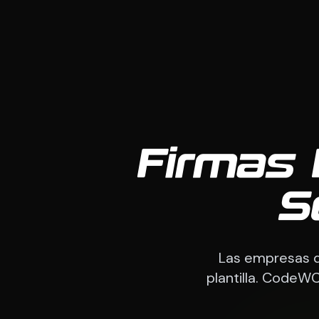
Firmas 
S
Las empresas de
plantilla. CodeW