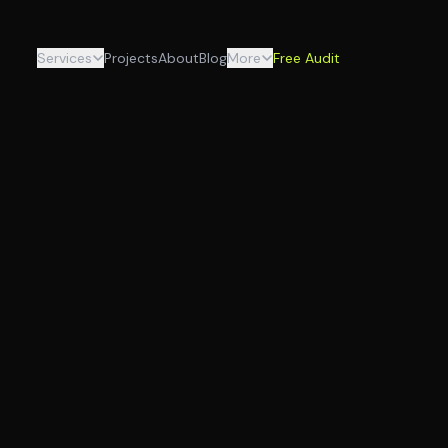
Services
Projects
About
Blog
More
Free Audit