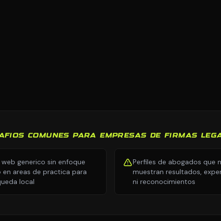
AFIOS COMUNES PARA EMPRESAS DE FIRMAS LEG
o web generico sin enfoque
Perfiles de abogados que 
o en areas de practica para
muestran resultados, exper
ueda local
ni reconocimientos