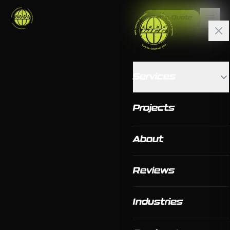
Get a Quote
Services
Projects
About
Reviews
Industries