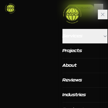
Get a Quote
Services
Projects
About
Reviews
Industries