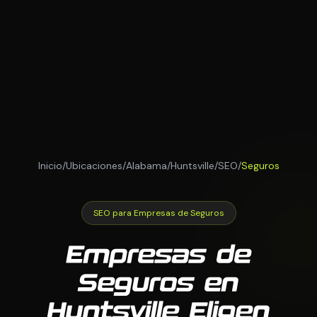
Inicio
/
Ubicaciones
/
Alabama
/
Huntsville
/
SEO
/
Seguros
SEO para Empresas de Seguros
Empresas de
Seguros en
Huntsville Eligen