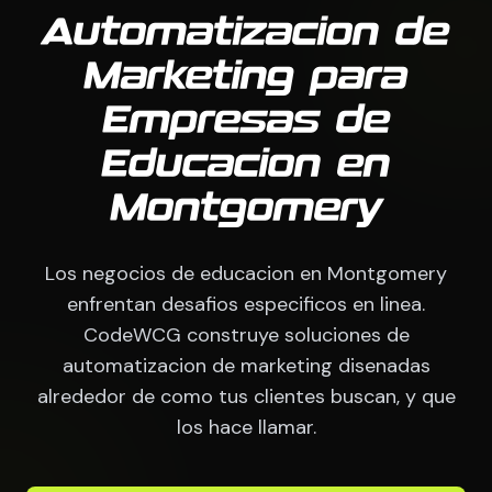
Automatizacion de
Marketing para
Empresas de
Educacion en
Montgomery
Los negocios de educacion en Montgomery
enfrentan desafios especificos en linea.
CodeWCG construye soluciones de
automatizacion de marketing disenadas
alrededor de como tus clientes buscan, y que
los hace llamar.