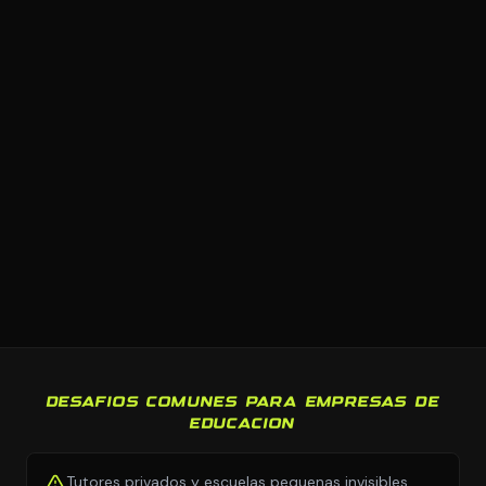
DESAFIOS COMUNES PARA EMPRESAS DE
EDUCACION
Tutores privados y escuelas pequenas invisibles