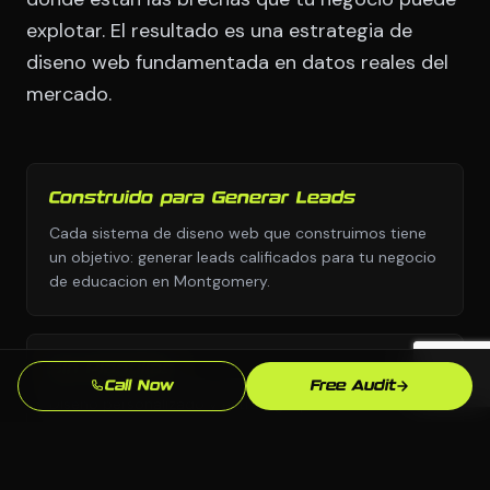
explotar. El resultado es una estrategia de
diseno web fundamentada en datos reales del
mercado.
Construido para Generar Leads
Cada sistema de diseno web que construimos tiene
un objetivo: generar leads calificados para tu negocio
de educacion en Montgomery.
Sin Plantillas
Call Now
Free Audit
Diseno personalizado y estrategia personalizada,
nunca copiados de una biblioteca de plantillas o el
manual de otra industria.