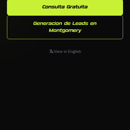
Consulta Gratuita
Generacion de Leads en
Montgomery
View in English