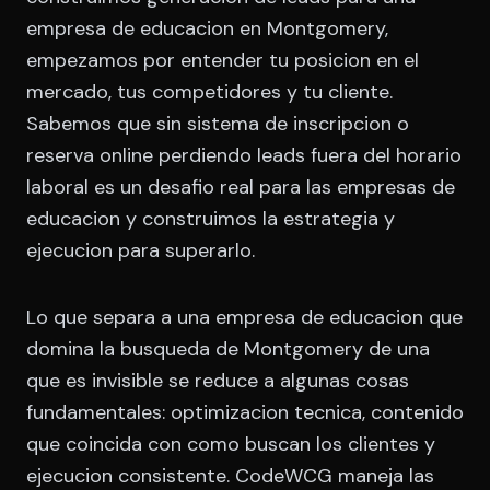
empresa de educacion en Montgomery,
empezamos por entender tu posicion en el
mercado, tus competidores y tu cliente.
Sabemos que sin sistema de inscripcion o
reserva online perdiendo leads fuera del horario
laboral es un desafio real para las empresas de
educacion y construimos la estrategia y
ejecucion para superarlo.
Lo que separa a una empresa de educacion que
domina la busqueda de Montgomery de una
que es invisible se reduce a algunas cosas
fundamentales: optimizacion tecnica, contenido
que coincida con como buscan los clientes y
ejecucion consistente. CodeWCG maneja las