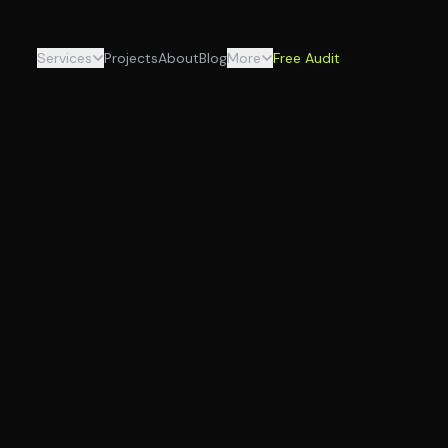
Services
Projects
About
Blog
More
Free Audit