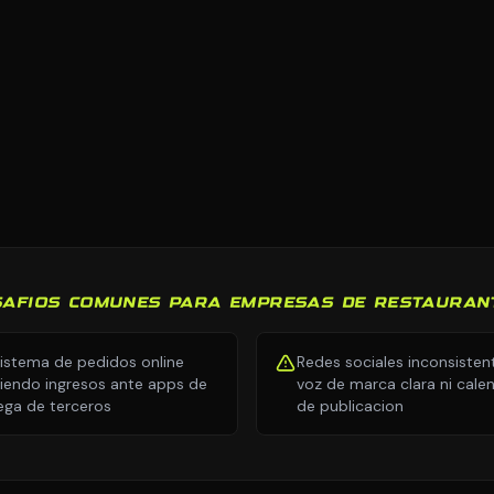
SAFIOS COMUNES PARA EMPRESAS DE RESTAURAN
sistema de pedidos online
Redes sociales inconsisten
iendo ingresos ante apps de
voz de marca clara ni cale
ega de terceros
de publicacion