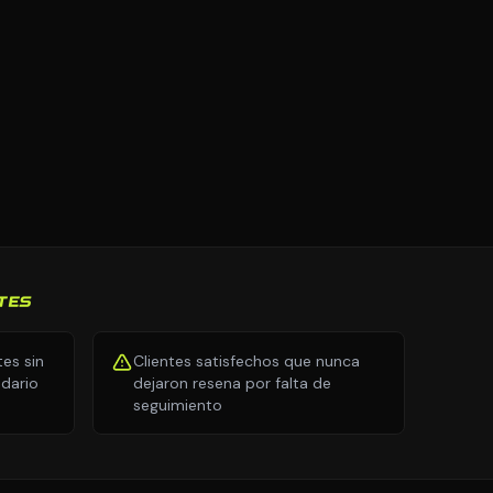
TES
tes sin
Clientes satisfechos que nunca
ndario
dejaron resena por falta de
seguimiento