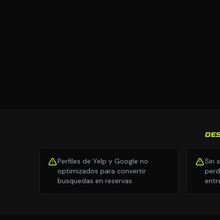
DE
Perfiles de Yelp y Google no
Sin 
optimizados para convertir
perd
busquedas en reservas
entr