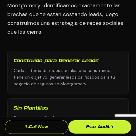
Montgomery. Identificamos exactamente las
brechas que te estan costando leads, luego
construimos una estrategia de redes sociales
que las cierra.
Construido para Generar Leads
Cada sistema de redes sociales que construimos
tiene un objetivo: generar leads calificados para tu
negocio de seguros en Montgomery.
Sin Plantillas
Diseno personalizado y estrategia personalizada,
nunca copiados de una biblioteca de plantillas o el
Call Now
Free Audit
manual de otra industria.