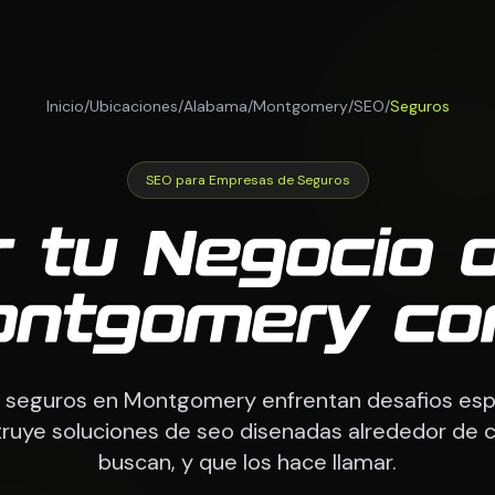
Inicio
/
Ubicaciones
/
Alabama
/
Montgomery
/
SEO
/
Seguros
SEO para Empresas de Seguros
r tu Negocio 
ontgomery co
 seguros en Montgomery enfrentan desafios espec
ye soluciones de seo disenadas alrededor de c
buscan, y que los hace llamar.