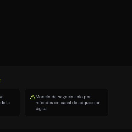
S
ue
Modelo de negocio solo por
de la
referidos sin canal de adquisicion
digital