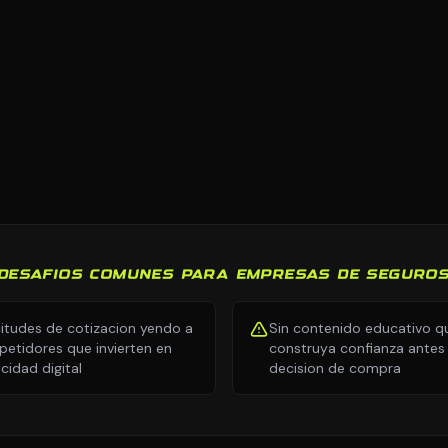
DESAFIOS COMUNES PARA EMPRESAS DE SEGURO
citudes de cotizacion yendo a
Sin contenido educativo q
etidores que invierten en
construya confianza antes 
icidad digital
decision de compra