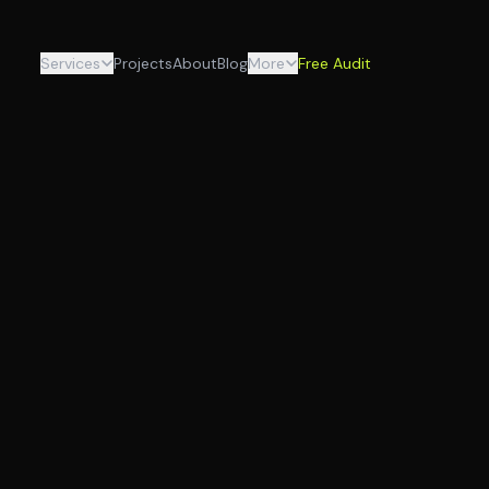
Services
Projects
About
Blog
More
Free Audit