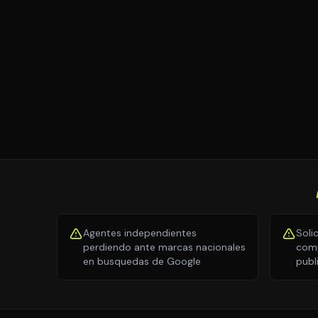
Agentes independientes
Soli
perdiendo ante marcas nacionales
comp
en busquedas de Google
publ