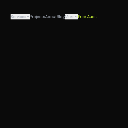
Services
Projects
About
Blog
More
Free Audit