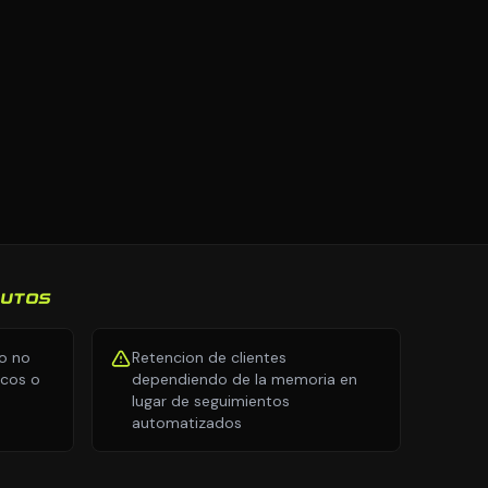
AUTOS
io no
Retencion de clientes
icos o
dependiendo de la memoria en
lugar de seguimientos
automatizados