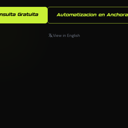
nsulta Gratuita
Automatizacion en Anchor
View in English