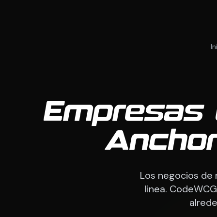
In
Empresas 
Anchor
Los negocios de 
linea. CodeWCG 
alrede