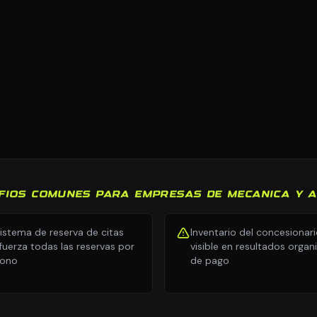
FIOS COMUNES PARA EMPRESAS DE MECANICA Y 
sistema de reserva de citas
Inventario del concesionar
fuerza todas las reservas por
visible en resultados organ
fono
de pago