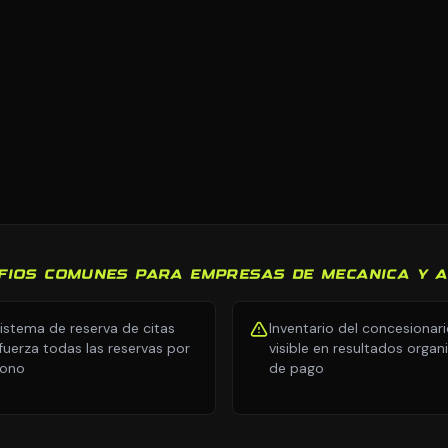
FIOS COMUNES PARA EMPRESAS DE MECANICA Y 
sistema de reserva de citas
Inventario del concesionar
fuerza todas las reservas por
visible en resultados organ
fono
de pago