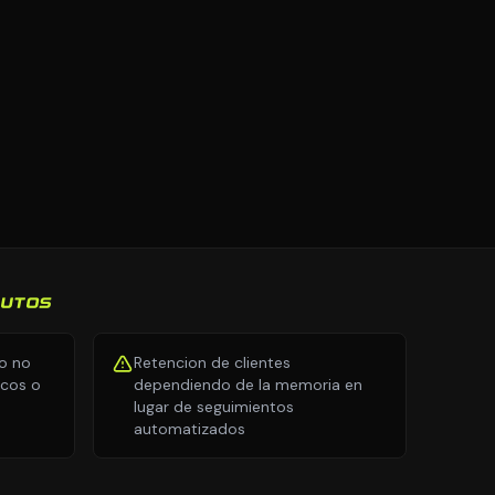
AUTOS
io no
Retencion de clientes
icos o
dependiendo de la memoria en
lugar de seguimientos
automatizados