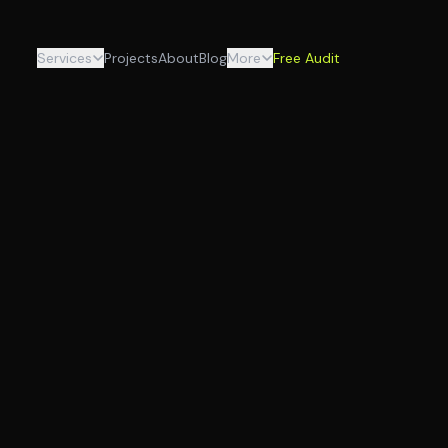
Services
Projects
About
Blog
More
Free Audit