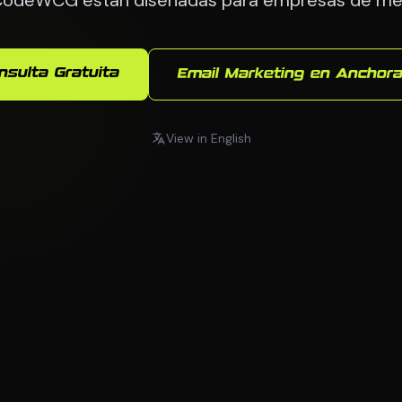
nsulta Gratuita
Email Marketing en Anchor
View in English