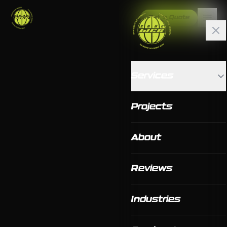
Get a Quote
Services
Projects
About
Reviews
Industries